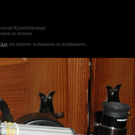
chend Kleinbildformat)
nutzen zu können.
cker
um mehrere Aufnahmen zu kombinieren.