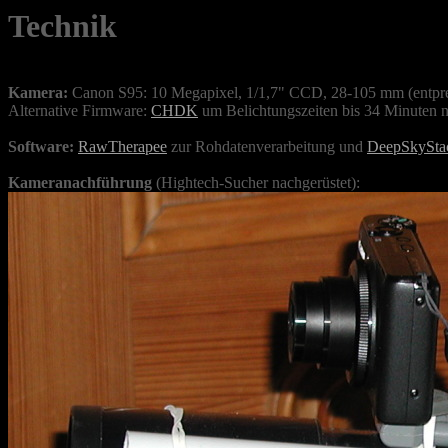
Technik
Kamera:
Canon S95: 10 Megapixel, 1/1,7" CCD, 28-105 mm (entpre
Alternative Firmware:
CHDK
um Belichtungszeiten bis 34 Minuten 
Software:
RawTherapee
zur Rohdatenverarbeitung und
DeepSkySta
Kameranachführung
(Hightech-Sucher nachgerüstet):